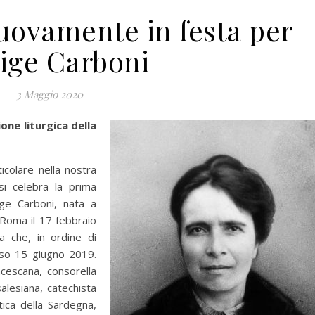
uovamente in festa per
ige Carboni
3 Maggio 2020
ne liturgica della
icolare nella nostra
si celebra la prima
ge Carboni, nata a
Roma il 17 febbraio
na che, in ordine di
orso 15 giugno 2019.
cescana, consorella
alesiana, catechista
tica della Sardegna,