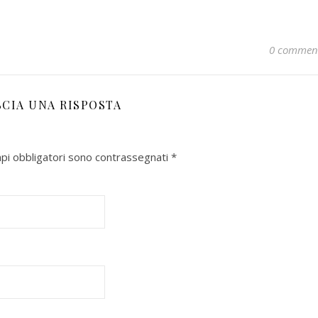
0 commen
SCIA UNA RISPOSTA
mpi obbligatori sono contrassegnati
*