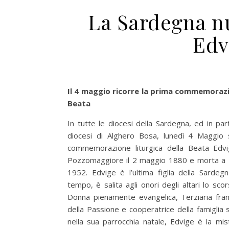
La Sardegna n
Edv
Il 4 maggio ricorre la prima commemorazio
Beata
In tutte le diocesi della Sardegna, ed in part
diocesi di Alghero Bosa, lunedì 4 Maggio 
commemorazione liturgica della Beata Edvi
Pozzomaggiore il 2 maggio 1880 e morta a 
1952. Edvige è l’ultima figlia della Sardeg
tempo, è salita agli onori degli altari lo sc
Donna pienamente evangelica, Terziaria fran
della Passione e cooperatrice della famiglia s
nella sua parrocchia natale, Edvige è la mis