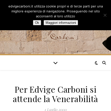
edvigecarboni.it utilizza cookie propri e di terze parti per una
migliore esperienza di navigazione. Proseguendo nel sito
acconsenti al loro utilizzo
Ok
Maggiori informazioni
Per Edvige Carboni si
attende la Venerabilità
1 Luglio 2000