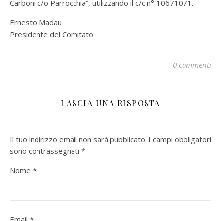
Carboni c/o Parrocchia”, utilizzando il c/c n° 10671071.
Ernesto Madau
Presidente del Comitato
0 commenti
LASCIA UNA RISPOSTA
Il tuo indirizzo email non sarà pubblicato.
I campi obbligatori
sono contrassegnati
*
Nome
*
Email
*