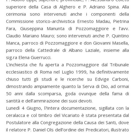
superiore della Casa di Alghero e P. Adriano Spina. Alla
cerimonia sono intervenuti anche i componenti della
Commissione storico-archivistica Ernesto Madau, Pietrina
Fara, Giuseppina Manunta di Pozzomaggiore e l’avv.
Claudio Mariano Mauro; sono intervenuti anche P. Quintino
Manca, parroco di Pozzomaggiore e don Giovanni Masella,
parroco della Cattedrale di Albano Laziale, insieme alla
sig.ra Elena Guerrucci.
L’inchiesta che fu aperta a Pozzomaggiore dal Tribunale
ecclesiastico di Roma nel Luglio 1999, ha definitivamente
chiuso tutti gli studi e le ricerche su Edvige Carboni,
dimostrando ampiamente quanto la Serva di Dio, ad ormai
50 anni dalla scomparsa, goda ovunque della fama di
santità e dell’ammirazione dei suoi devoti.
Lunedì 4 Giugno, l?intera documentazione, sigillata con la
ceralacca e col timbro del Vicariato è stata presentata dal
Postulatore alla Congregazione della Causa dei Santi, dove
il relatore P. Daniel Ols dell’ordine dei Predicatori, illustrato