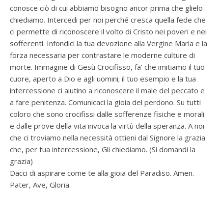
conosce ciò di cui abbiamo bisogno ancor prima che glielo
chiediamo. Intercedi per noi perché cresca quella fede che
ci permette di riconoscere il volto di Cristo nei poveri e nei
sofferenti. Infondici la tua devozione alla Vergine Maria e la
forza necessaria per contrastare le moderne culture di
morte. Immagine di Gesù Crocifisso, fa’ che imitiamo il tuo
cuore, aperto a Dio e agli uomini; il tuo esempio e la tua
intercessione ci aiutino a riconoscere il male del peccato e
a fare penitenza. Comunicaci la gioia del perdono. Su tutti
coloro che sono crocifissi dalle sofferenze fisiche e morali
e dalle prove della vita invoca la virtù della speranza. A noi
che ci troviamo nella necessità ottieni dal Signore la grazia
che, per tua intercessione, Gli chiediamo. (Si domandi la
grazia)
Dacci di aspirare come te alla gioia del Paradiso. Amen.
Pater, Ave, Gloria.