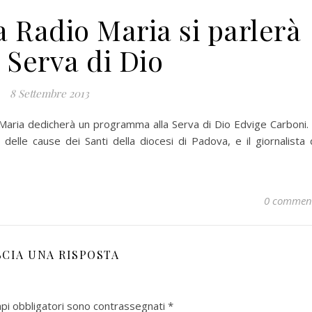
a Radio Maria si parlerà
 Serva di Dio
8 Settembre 2013
Maria dedicherà un programma alla Serva di Dio Edvige Carboni.
delle cause dei Santi della diocesi di Padova, e il giornalista 
0 commen
SCIA UNA RISPOSTA
mpi obbligatori sono contrassegnati
*