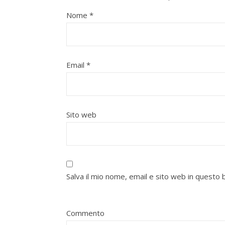
Nome
*
Email
*
Sito web
Salva il mio nome, email e sito web in quest
Commento