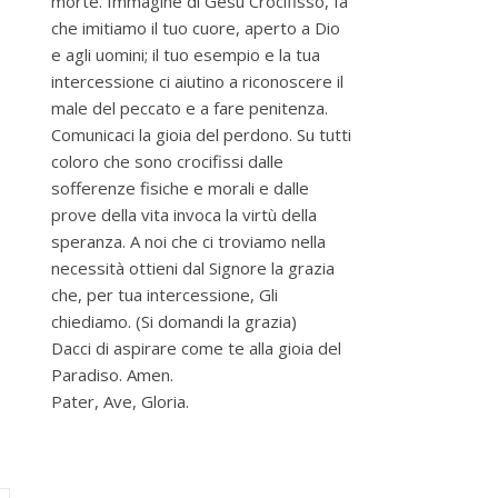
morte. Immagine di Gesù Crocifisso, fa’
che imitiamo il tuo cuore, aperto a Dio
e agli uomini; il tuo esempio e la tua
intercessione ci aiutino a riconoscere il
male del peccato e a fare penitenza.
Comunicaci la gioia del perdono. Su tutti
coloro che sono crocifissi dalle
sofferenze fisiche e morali e dalle
prove della vita invoca la virtù della
speranza. A noi che ci troviamo nella
necessità ottieni dal Signore la grazia
che, per tua intercessione, Gli
chiediamo. (Si domandi la grazia)
Dacci di aspirare come te alla gioia del
Paradiso. Amen.
Pater, Ave, Gloria.