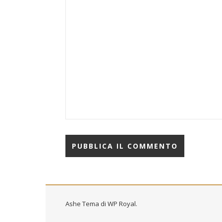
Ashe Tema di
WP Royal
.