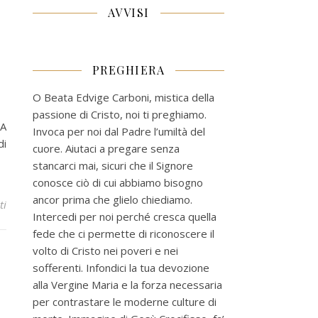
AVVISI
PREGHIERA
O Beata Edvige Carboni, mistica della
passione di Cristo, noi ti preghiamo.
 A
Invoca per noi dal Padre l’umiltà del
di
cuore. Aiutaci a pregare senza
stancarci mai, sicuri che il Signore
conosce ciò di cui abbiamo bisogno
ancor prima che glielo chiediamo.
ti
Intercedi per noi perché cresca quella
fede che ci permette di riconoscere il
volto di Cristo nei poveri e nei
sofferenti. Infondici la tua devozione
alla Vergine Maria e la forza necessaria
per contrastare le moderne culture di